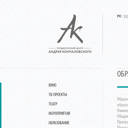
РУС
/
EN
ОБР
КИНО
ТВ-ПРОЕКТЫ
Образ
ТЕАТР
образо
Наимен
МЕРОПРИЯТИЯ
Общая 
Програ
ОБРАЗОВАНИЕ
Програ