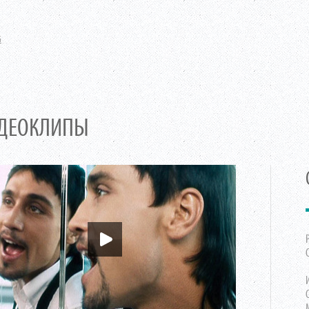
G
ДЕОКЛИПЫ