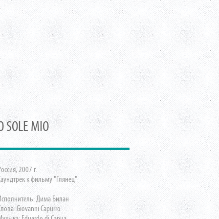
O SOLE MIO
Россия, 2007 г.
Саундтрек к фильму "Глянец"
Исполнитель: Дима Билан
Слова: Giovanni Capurro
Музыка: Eduardo di Capua