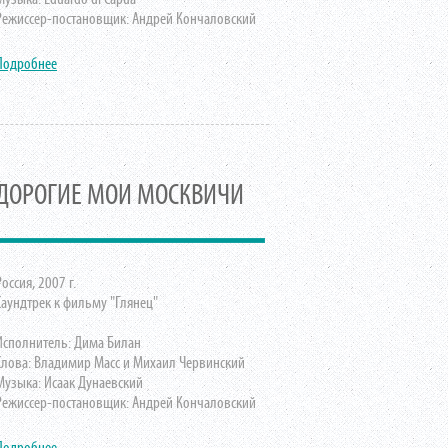
Режиссер-постановщик: Андрей Кончаловский
Подробнее
ДОРОГИЕ МОИ МОСКВИЧИ
Россия, 2007 г.
Саундтрек к фильму "Глянец"
Исполнитель: Дима Билан
Слова: Владимир Масс и Михаил Червинский
Музыка: Исаак Дунаевский
Режиссер-постановщик: Андрей Кончаловский