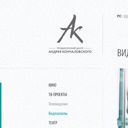
РУС
/
EN
ВИ
КИНО
ТВ-ПРОЕКТЫ
Телевидение
Видеоклипы
ТЕАТР