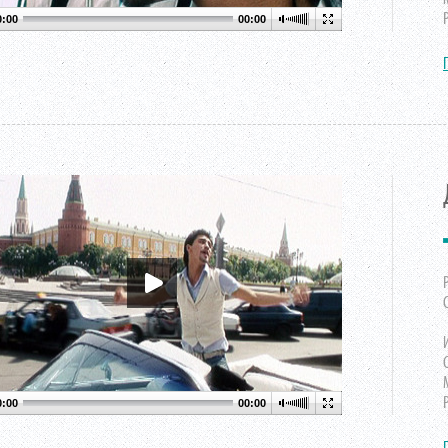
0:00
00:00
0:00
00:00