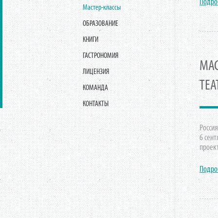
Подро
Мастер-классы
ОБРАЗОВАНИЕ
КНИГИ
ГАСТРОНОМИЯ
МАС
ЛИЦЕНЗИЯ
ТЕА
КОМАНДА
КОНТАКТЫ
Россия
6 сент
проект
Подро