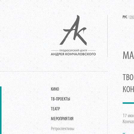
РУС
/
EN
МА
ТВО
КОН
КИНО
ТВ-ПРОЕКТЫ
ТЕАТР
17 июн
МЕРОПРИЯТИЯ
Конча
Ретроспективы