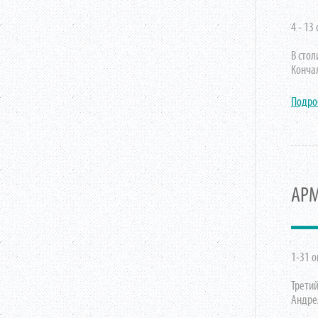
4 - 13
В сто
Конча
Подро
АРМ
1-31 о
Трети
Андре