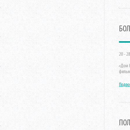
БОЛ
20 - 2
«Дом К
фильм
Подро
ПОЛ