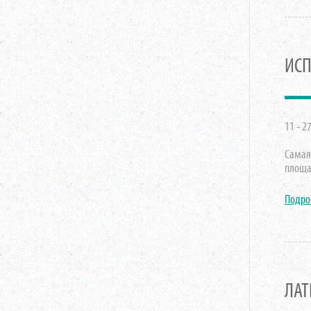
ИСП
11 - 2
Самая
площа
Подро
ЛАТ