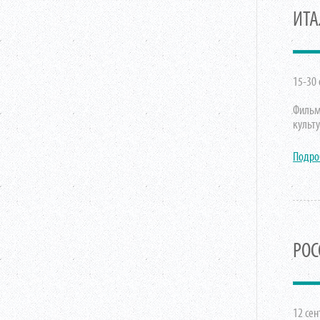
ИТА
15-30 
Фильм
культ
Подро
РОС
12 сен