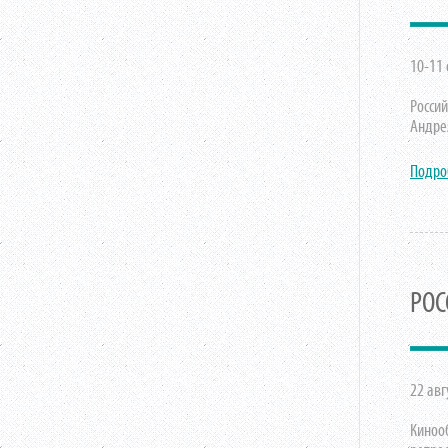
10-11 
Росси
Андре
Подро
РОС
22 авг
Киноо