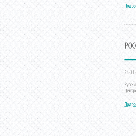
Подро
РОС
25-31 
Русск
Центре
Подро