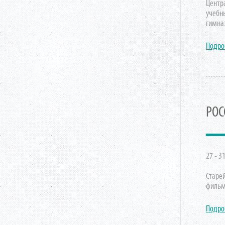
Центр
учебн
гимна
Подро
РОС
27 - 3
Старе
фильм
Подро