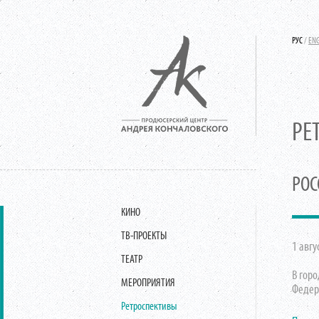
РУС
/
EN
РЕ
РОС
КИНО
ТВ-ПРОЕКТЫ
1 авгу
ТЕАТР
В гор
МЕРОПРИЯТИЯ
Федер
Ретроспективы