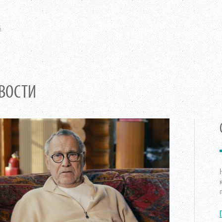
G
ВОСТИ