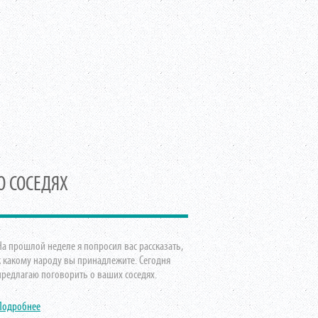
О СОСЕДЯХ
На прошлой неделе я попросил вас рассказать,
к какому народу вы принадлежите. Сегодня
предлагаю поговорить о ваших соседях.
Подробнее