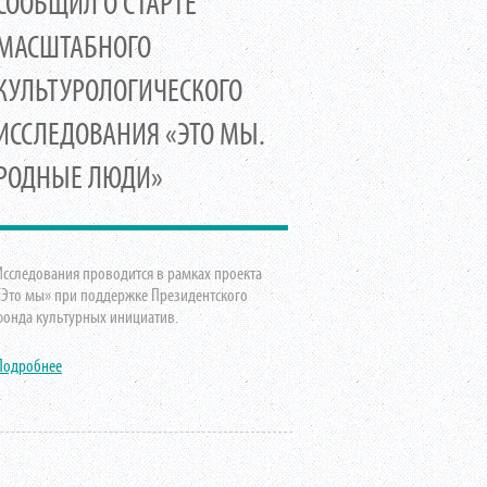
СООБЩИЛ О СТАРТЕ
МАСШТАБНОГО
КУЛЬТУРОЛОГИЧЕСКОГО
ИССЛЕДОВАНИЯ «ЭТО МЫ.
РОДНЫЕ ЛЮДИ»
Исследования проводится в рамках проекта
«Это мы» при поддержке Президентского
фонда культурных инициатив.
Подробнее