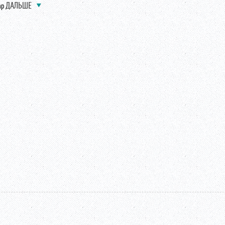
ДАЛЬШЕ
ap