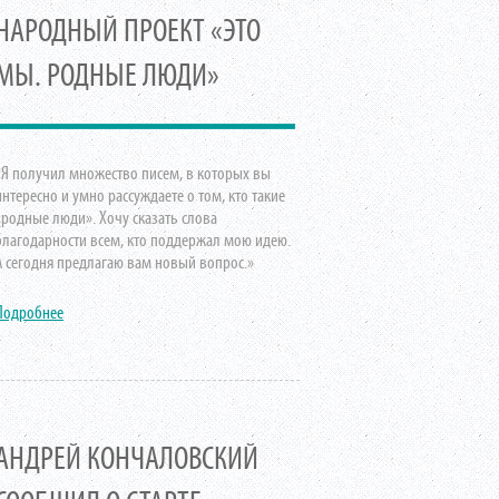
НАРОДНЫЙ ПРОЕКТ «ЭТО
МЫ. РОДНЫЕ ЛЮДИ»
«Я получил множество писем, в которых вы
интересно и умно рассуждаете о том, кто такие
«родные люди». Хочу сказать слова
благодарности всем, кто поддержал мою идею.
А сегодня предлагаю вам новый вопрос.»
Подробнее
АНДРЕЙ КОНЧАЛОВСКИЙ