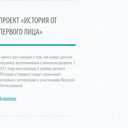
ПРОЕКТ «ИСТОРИЯ ОТ
ПЕРВОГО ЛИЦА»
Я много раз говорил о том, как важно для нас
сохранить воспоминания о военном времени. С
2021 года моя команда в рамках проекта
«История от первого лица» записывает
интервью с ветеранами и участниками Великой
Отечественной.
Подробнее