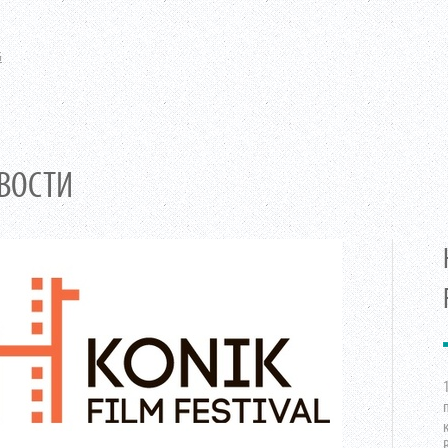
G
ВОСТИ