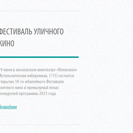
ФЕСТИВАЛЬ УЛИЧНОГО
КИНО
29 июня в московском кинотеатре «Иллюзион»
(Котельническая набережная, 1/15) состоится
открытие 10-го юбилейного Фестиваля
уличного кино и премьерный показ
конкурсной программы 2023 года.
Подробнее