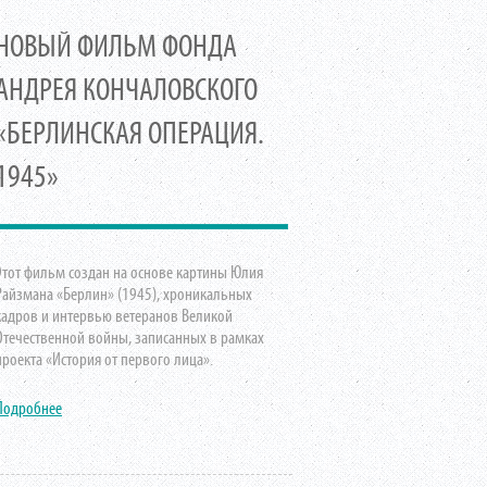
НОВЫЙ ФИЛЬМ ФОНДА
АНДРЕЯ КОНЧАЛОВСКОГО
«БЕРЛИНСКАЯ ОПЕРАЦИЯ.
1945»
Этот фильм создан на основе картины Юлия
Райзмана «Берлин» (1945), хроникальных
кадров и интервью ветеранов Великой
Отечественной войны, записанных в рамках
проекта «История от первого лица».
Подробнее