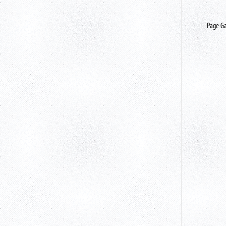
Page G