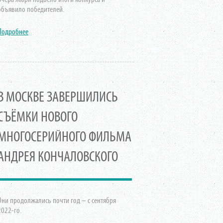
объявило победителей.
Подробнее
В МОСКВЕ ЗАВЕРШИЛИСЬ
СЪЁМКИ НОВОГО
МНОГОСЕРИЙНОГО ФИЛЬМА
АНДРЕЯ КОНЧАЛОВСКОГО
Они продолжались почти год – с сентября
2022-го.