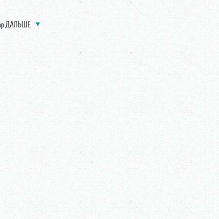
ДАЛЬШЕ
ap