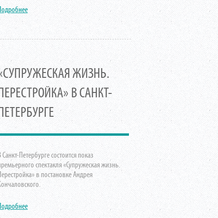
Подробнее
«СУПРУЖЕСКАЯ ЖИЗНЬ.
ПЕРЕСТРОЙКА» В САНКТ-
ПЕТЕРБУРГЕ
В Санкт-Петербурге состоится показ
премьерного спектакля «Супружеская жизнь.
Перестройка» в постановке Андрея
Кончаловского.
Подробнее