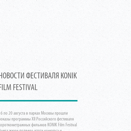
НОВОСТИ ФЕСТИВАЛЯ KONIK
FILM FESTIVAL
16 по 20 августа в парках Москвы прошли
показы программы XII Российского фестиваля
короткометражных фильмов KONIK Film Festival
Вчера жюри подвело итоги конкурса и